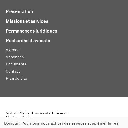
Présentation
Missions et services
Permanences juridiques
Recherche d'avocats
Agenda
Annonces
Documents
Contact
Plan du site
© 2026 L'Ordre des avocats de Genève
Mentions légales
Créé par monoloco
Bonjour ! Pourrions-nous activer des services supplémentaires