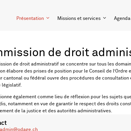
Présentation
Missions et services
Agenda
mission de droit adminis
sion de droit administratif se concentre sur tous les domaine
n élabore des prises de position pour le Conseil de l’Ordre et
ur cantonal ou fédéral ouvre des procédures de consultation e
 législatif.
tionne également comme lieu de réflexion pour les sujets que 
is, notamment en vue de garantir le respect des droits const
ement de la justice et des autorités administratives.
act
admin@odage.ch