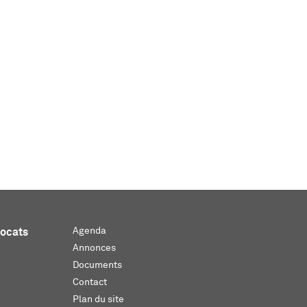
Agenda
vocats
Annonces
Documents
Contact
Plan du site