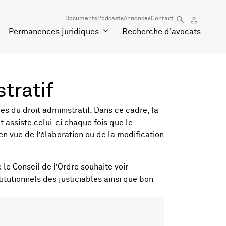
Documents
Podcasts
Annonces
Contact
Permanences juridiques
Recherche d'avocats
tratif
s du droit administratif. Dans ce cadre, la
 assiste celui-ci chaque fois que le
n vue de l’élaboration ou de la modification
le Conseil de l’Ordre souhaite voir
itutionnels des justiciables ainsi que bon