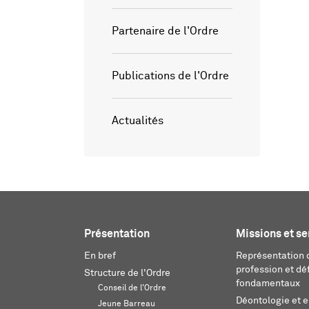
Partenaire de l'Ordre
Publications de l'Ordre
Actualités
Présentation
Missions et se
En bref
Représentation d
profession et dé
Structure de l'Ordre
fondamentaux
Conseil de l'Ordre
Déontologie et 
Jeune Barreau