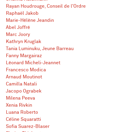
Rayan Houdrouge, Conseil de l'Ordre
Raphaël Jakob
Marie-Hélène Jeandin
Abel Joffré
Marc Joory
Kathryn Kruglak
Tania Luminuku, Jeune Barreau
Fanny Margairaz
Léonard Micheli-Jeannet
Francesco Modica
Arnaud Moutinot
Camilla Natali
Jacopo Ograbek
Milena Peeva
Xenia Rivkin
Luana Roberto
Céline Squaratti
Sofia Suarez-Blaser