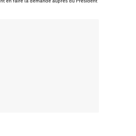
nt en faire la demande auprès du Président