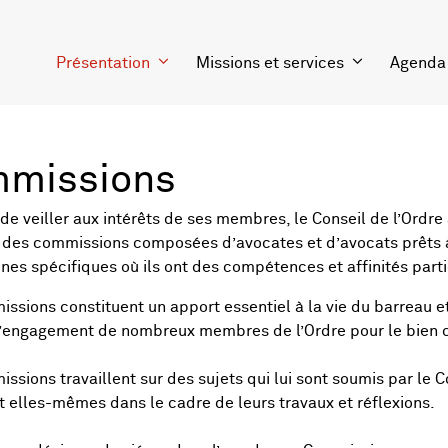
Présentation
Missions et services
Agenda
missions
de veiller aux intérêts de ses membres, le Conseil de l’Ordr
 des commissions composées d’avocates et d’avocats prêts à
nes spécifiques où ils ont des compétences et affinités parti
ssions constituent un apport essentiel à la vie du barreau 
 l’engagement de nombreux membres de l’Ordre pour le bien
ssions travaillent sur des sujets qui lui sont soumis par le Co
nt elles-mêmes dans le cadre de leurs travaux et réflexions.