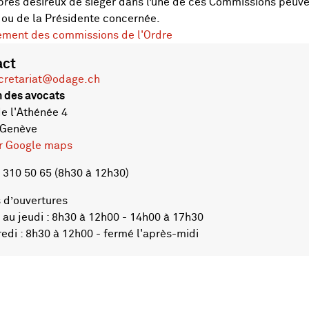
es désireux de siéger dans l’une de ces Commissions peuve
ou de la Présidente concernée.
ment des commissions de l'Ordre
act
cretariat@odage.ch
 des avocats
 l'Athénée 4
 Genève
ur Google maps
 310 50 65 (8h30 à 12h30)
 d’ouvertures
au jeudi : 8h30 à 12h00 - 14h00 à 17h30
di : 8h30 à 12h00 - fermé l'après-midi