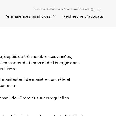
Documents
Podcasts
Annonces
Contact
Permanences juridiques
Recherche d'avocats
e a, depuis de très nombreuses années,
 consacrer du temps et de l’énergie dans
culières.
et manifestent de manière concrète et
 commun.
nseil de l’Ordre et sur ceux qu’elles