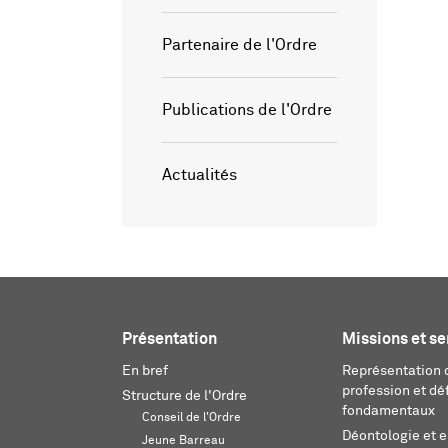
Partenaire de l'Ordre
Publications de l'Ordre
Actualités
Présentation
Missions et se
En bref
Représentation d
profession et dé
Structure de l'Ordre
fondamentaux
Conseil de l'Ordre
Déontologie et 
Jeune Barreau