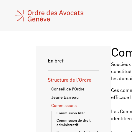
Com
En bref
Soucieux 
constitué
les domai
Structure de l'Ordre
Conseil de l'Ordre
Ces commi
efficace
Jeune Barreau
Commissions
Les Commi
Commission ADR
identifie
Commission de droit
administratif