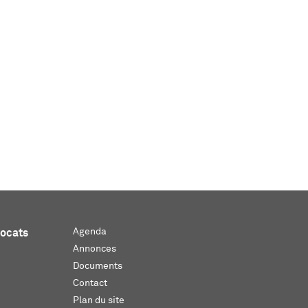
Agenda
vocats
Annonces
Documents
Contact
Plan du site