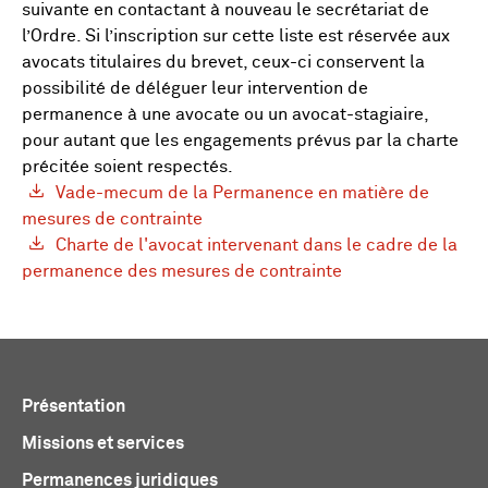
suivante en contactant à nouveau le secrétariat de
l’Ordre. Si l’inscription sur cette liste est réservée aux
avocats titulaires du brevet, ceux-ci conservent la
possibilité de déléguer leur intervention de
permanence à une avocate ou un avocat-stagiaire,
pour autant que les engagements prévus par la charte
précitée soient respectés.
Vade-mecum de la Permanence en matière de
mesures de contrainte
Charte de l'avocat intervenant dans le cadre de la
permanence des mesures de contrainte
Présentation
Missions et services
Permanences juridiques