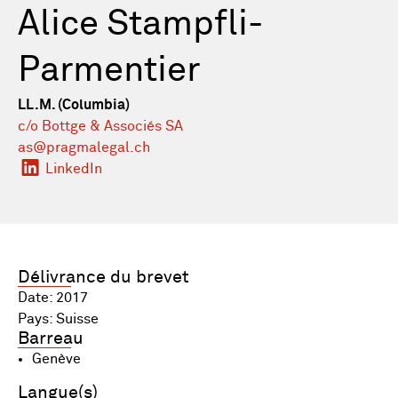
Alice Stampfli-
Parmentier
LL.M. (Columbia)
c/o Bottge & Associés SA
as@pragmalegal.ch
LinkedIn
Délivrance du brevet
Date: 2017
Pays: Suisse
Barreau
Genève
Langue(s)