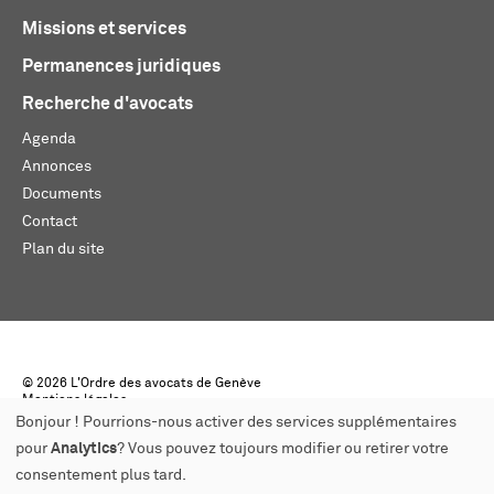
Missions et services
Permanences juridiques
Recherche d'avocats
Agenda
Annonces
Documents
Contact
Plan du site
© 2026 L'Ordre des avocats de Genève
Mentions légales
Créé par monoloco
Bonjour ! Pourrions-nous activer des services supplémentaires
pour
Analytics
? Vous pouvez toujours modifier ou retirer votre
consentement plus tard.