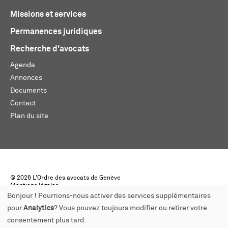
Missions et services
Permanences juridiques
Recherche d'avocats
Agenda
Annonces
Documents
Contact
Plan du site
© 2026 L'Ordre des avocats de Genève
Mentions légales
Créé par monoloco
Bonjour ! Pourrions-nous activer des services supplémentaires
pour
Analytics
? Vous pouvez toujours modifier ou retirer votre
consentement plus tard.