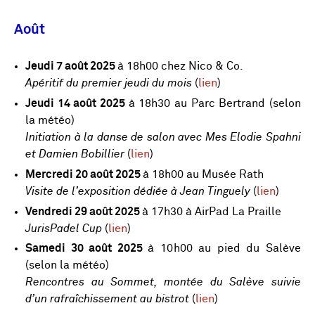
Août
Jeudi 7 août 2025
à 18h00 chez Nico & Co.
Apéritif du premier jeudi du mois
(
lien
)
Jeudi 14 août 2025
à 18h30 au Parc Bertrand (selon
la météo)
Initiation à la danse de salon avec Mes Elodie Spahni
et Damien Bobillier
(
lien
)
Mercredi 20 août 2025
à 18h00 au Musée Rath
Visite de l’exposition dédiée à Jean Tinguely
(
lien
)
Vendredi 29 août 2025
à 17h30 à AirPad La Praille
JurisPadel Cup
(
lien
)
Samedi 30 août 2025
à 10h00 au pied du Salève
(selon la météo)
Rencontres au Sommet, montée du Salève suivie
d’un rafraîchissement au bistrot
(
lien
)